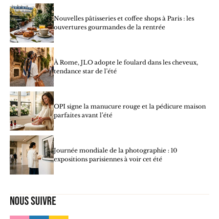
Nouvelles pâtisseries et coffee shops à Paris : les
ouvertures gourmandes de la rentrée
À Rome, JLO adopte le foulard dans les cheveux,
tendance star de l’été
OPI signe la manucure rouge et la pédicure maison
parfaites avant l’été
Journée mondiale de la photographie : 10
expositions parisiennes à voir cet été
Nous suivre