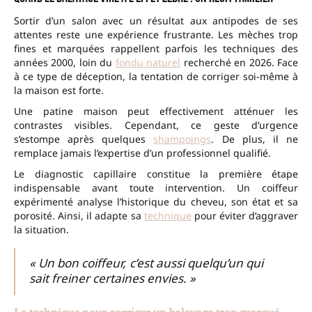
Sortir d’un salon avec un résultat aux antipodes de ses
attentes reste une expérience frustrante. Les mèches trop
fines et marquées rappellent parfois les techniques des
années 2000, loin du
fondu naturel
recherché en 2026. Face
à ce type de déception, la tentation de corriger soi-même à
la maison est forte.
Une patine maison peut effectivement atténuer les
contrastes visibles. Cependant, ce geste d’urgence
s’estompe après quelques
shampoings
. De plus, il ne
remplace jamais l’expertise d’un professionnel qualifié.
Le diagnostic capillaire constitue la première étape
indispensable avant toute intervention. Un coiffeur
expérimenté analyse l’historique du cheveu, son état et sa
porosité. Ainsi, il adapte sa
technique
pour éviter d’aggraver
la situation.
« Un bon coiffeur, c’est aussi quelqu’un qui
sait freiner certaines envies. »