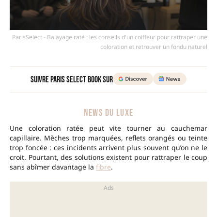
ParisSelect - Balayage raté : les conseils d'un coiffeur pour rattraper une
coloration et retrouver un fondu naturel
Suivre Paris Select Book sur
NEWS DU LUXE
Une coloration ratée peut vite tourner au cauchemar
capillaire. Mèches trop marquées, reflets orangés ou teinte
trop foncée : ces incidents arrivent plus souvent qu’on ne le
croit. Pourtant, des solutions existent pour rattraper le coup
sans abîmer davantage la
fibre
.