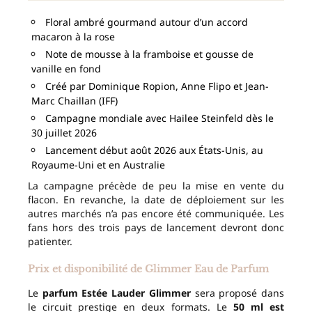
Floral ambré gourmand autour d’un accord
macaron à la rose
Note de mousse à la framboise et gousse de
vanille en fond
Créé par Dominique Ropion, Anne Flipo et Jean-
Marc Chaillan (IFF)
Campagne mondiale avec Hailee Steinfeld dès le
30 juillet 2026
Lancement début août 2026 aux États-Unis, au
Royaume-Uni et en Australie
La campagne précède de peu la mise en vente du
flacon. En revanche, la date de déploiement sur les
autres marchés n’a pas encore été communiquée. Les
fans hors des trois pays de lancement devront donc
patienter.
Prix et disponibilité de Glimmer Eau de Parfum
Le
parfum Estée Lauder Glimmer
sera proposé dans
le circuit prestige en deux formats. Le
50 ml est