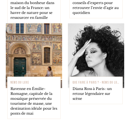
maison du bonheur dans
conseils d’experts pour
le sud de la France: un
retrouver l’envie d’agir au
havre de nature pour se
quotidien
ressourcer en famille
NEWS DU LUXE
QUE FAIRE À PARIS ? - NEWS DU LUXE
Ravenne en Émilie-
Diana Ross à Paris : un
Romagne, capitale de la
retour légendaire sur
mosaïque préservée du
scène
tourisme de masse, une
destination idéale pour les
ponts de mai