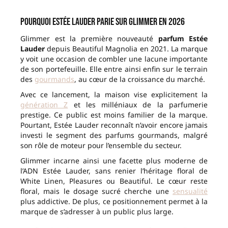
Pourquoi Estée Lauder parie sur Glimmer en 2026
Glimmer est la première nouveauté
parfum Estée
Lauder
depuis Beautiful Magnolia en 2021. La marque
y voit une occasion de combler une lacune importante
de son portefeuille. Elle entre ainsi enfin sur le terrain
des
gourmands
, au cœur de la croissance du marché.
Avec ce lancement, la maison vise explicitement la
génération Z
et les milléniaux de la parfumerie
prestige. Ce public est moins familier de la marque.
Pourtant, Estée Lauder reconnaît n’avoir encore jamais
investi le segment des parfums gourmands, malgré
son rôle de moteur pour l’ensemble du secteur.
Glimmer incarne ainsi une facette plus moderne de
l’ADN Estée Lauder, sans renier l’héritage floral de
White Linen, Pleasures ou Beautiful. Le cœur reste
floral, mais le dosage sucré cherche une
sensualité
plus addictive. De plus, ce positionnement permet à la
marque de s’adresser à un public plus large.