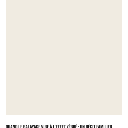
Quand le balayage vire à l’effet zébré : un récit familier