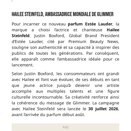
Hailee Steinfeld, ambassadrice mondiale de Glimmer
Pour incarner ce nouveau
parfum Estée Lauder
, la
marque a choisi l’actrice et chanteuse
Hailee
Steinfeld
. Justin Boxford, Global Brand President
d’Estée Lauder, cité par Premium Beauty News,
souligne son authenticité et sa capacité à inspirer des
publics de toutes les générations. Par conséquent,
elle apparaît comme l’ambassadrice idéale pour ce
lancement.
Selon Justin Boxford, les consommateurs ont grandi
avec Hailee et l’ont vue évoluer, de ses débuts en tant
que jeune actrice jusqu’à devenir une artiste
accomplie aux multiples talents et une figure
culturelle incontournable. Sa créativité renforce ainsi
la cohérence du message de Glimmer. La campagne
avec Hailee Steinfeld sera lancée le
30 juillet 2026
,
avant l’arrivée du parfum début août.