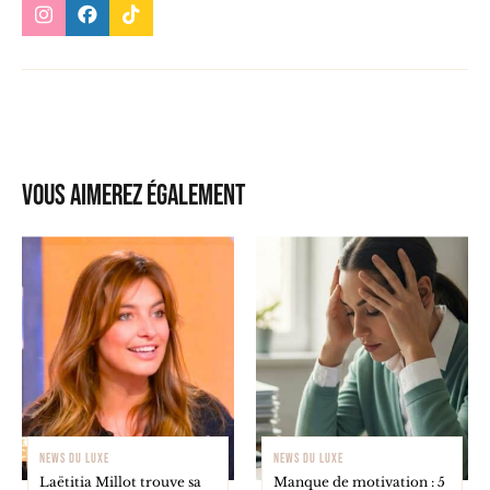
Vous aimerez également
NEWS DU LUXE
NEWS DU LUXE
Laëtitia Millot trouve sa
Manque de motivation : 5