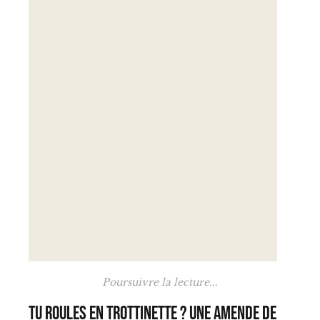
Poursuivre la lecture...
Tu roules en trottinette ? Une amende de