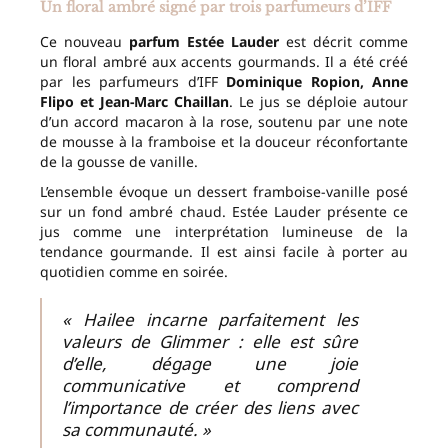
Un floral ambré signé par trois parfumeurs d’IFF
Ce nouveau
parfum Estée Lauder
est décrit comme
un floral ambré aux accents gourmands. Il a été créé
par les parfumeurs d’IFF
Dominique Ropion, Anne
Flipo et Jean-Marc Chaillan
. Le jus se déploie autour
d’un accord macaron à la rose, soutenu par une note
de mousse à la framboise et la douceur réconfortante
de la gousse de vanille.
L’ensemble évoque un dessert framboise-vanille posé
sur un fond ambré chaud. Estée Lauder présente ce
jus comme une interprétation lumineuse de la
tendance gourmande. Il est ainsi facile à porter au
quotidien comme en soirée.
« Hailee incarne parfaitement les
valeurs de Glimmer : elle est sûre
d’elle, dégage une joie
communicative et comprend
l’importance de créer des liens avec
sa communauté. »