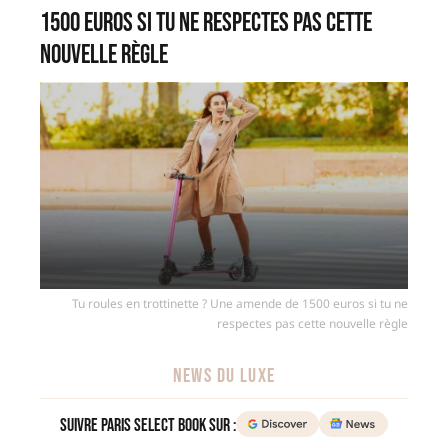
1500 euros si tu ne respectes pas cette
nouvelle règle
Tu roules en trottinette ? Une amende de 1500 euros si tu ne
respectes pas cette nouvelle règle
NEWS DU LUXE
Suivre Paris Select Book sur :