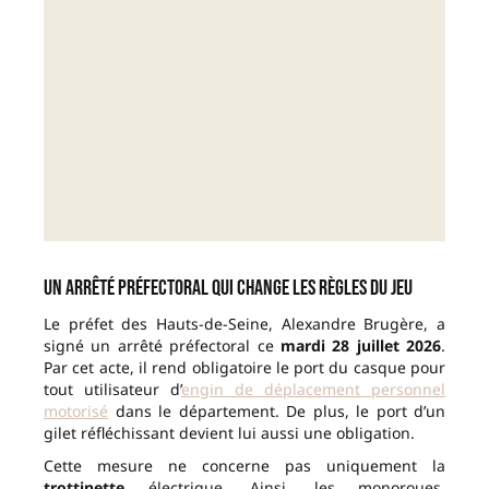
Un arrêté préfectoral qui change les règles du jeu
Le préfet des Hauts-de-Seine, Alexandre Brugère, a
signé un arrêté préfectoral ce
mardi 28 juillet 2026
.
Par cet acte, il rend obligatoire le port du casque pour
tout utilisateur d’
engin de déplacement personnel
motorisé
dans le département. De plus, le port d’un
gilet réfléchissant devient lui aussi une obligation.
Cette mesure ne concerne pas uniquement la
trottinette
électrique. Ainsi, les monoroues,