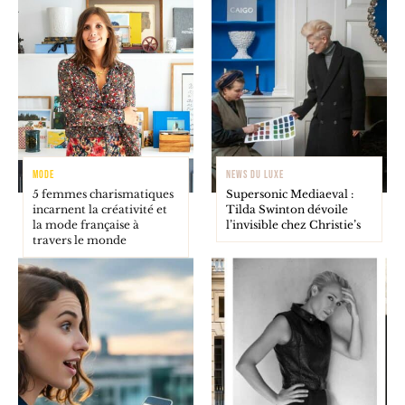
MODE
NEWS DU LUXE
5 femmes charismatiques
Supersonic Mediaeval :
incarnent la créativité et
Tilda Swinton dévoile
la mode française à
l’invisible chez Christie’s
travers le monde