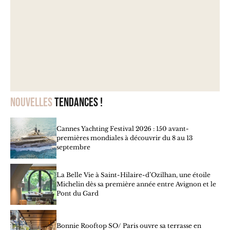
Nouvelles
tendances !
Cannes Yachting Festival 2026 : 150 avant-
premières mondiales à découvrir du 8 au 13
septembre
La Belle Vie à Saint-Hilaire-d’Ozilhan, une étoile
Michelin dès sa première année entre Avignon et le
Pont du Gard
Bonnie Rooftop SO/ Paris ouvre sa terrasse en