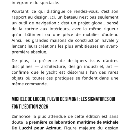
intégrante du spectacle.
Pourtant, ce qui distingue ce rendez-vous, c’est son
rapport au design. Ici, un bateau n’est pas seulement
un outil de navigation : c’est un projet global, pensé
de la carène aux intérieurs, avec la même rigueur
qu’un bâtiment ou une pièce de mobilier d’auteur.
Ainsi, les grandes maisons de construction navale y
lancent leurs créations les plus ambitieuses en avant-
première absolue.
De plus, la présence de designers issus d’autres
disciplines — architecture, design industriel, art —
confirme que le yacht est désormais l’un des rares
objets où toutes ces pratiques se fondent dans une
même commande.
Michele De Lucchi, Fulvio De Simoni : les signatures qui
font l’édition 2026
L’annonce la plus attendue de cette édition est sans
doute la
première collaboration maritime de Michele
De Lucchi pour Azimut
. Figure majeure du design