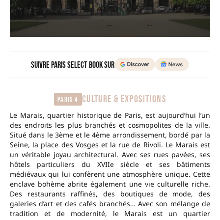
Suivre Paris Select Book sur
CULTURE & EXPOSITIONS
Paris 4
Le Marais, quartier historique de Paris, est aujourd’hui l’un
des endroits les plus branchés et cosmopolites de la ville.
Situé dans le 3ème et le 4ème arrondissement, bordé par la
Seine, la place des Vosges et la rue de Rivoli. Le Marais est
un véritable joyau architectural. Avec ses rues pavées, ses
hôtels particuliers du XVIIe siècle et ses bâtiments
médiévaux qui lui confèrent une atmosphère unique. Cette
enclave bohème abrite également une vie culturelle riche.
Des restaurants raffinés, des boutiques de mode, des
galeries d’art et des cafés branchés… Avec son mélange de
tradition et de modernité, le Marais est un quartier