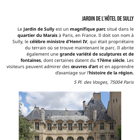
Jardin de l’hôtel de Sully
Le
Jardin de Sully
est un
magnifique parc
situé dans le
quartier du Marais
à Paris, en France. Il doit son nom à
Sully, le
célèbre ministre d’Henri IV
, qui était propriétaire
du terrain où se trouve maintenant le parc. Il abrite
également une
grande
variété de sculptures et de
fontaines
, dont certaines datent du
17ème siècle
. Les
visiteurs peuvent admirer des
œuvres d’art
et en apprendre
d’avantage sur l’
histoire de la région.
5 Pl. des Vosges, 75004 Paris