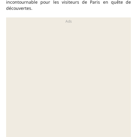
incontournable pour les visiteurs de Paris en quête de
découvertes.