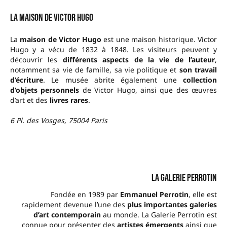
La Maison de Victor Hugo
La
maison de Victor Hugo
est une maison historique. Victor
Hugo y a vécu de 1832 à 1848. Les visiteurs peuvent y
découvrir les
différents aspects de la vie de l’auteur
,
notamment sa vie de famille, sa vie politique et
son travail
d’écriture
. Le musée abrite également une
collection
d’objets personnels
de Victor Hugo, ainsi que des œuvres
d’art et des
livres rares
.
6 Pl. des Vosges, 75004 Paris
La Galerie Perrotin
Fondée en 1989 par
Emmanuel Perrotin
, elle est
rapidement devenue l’une des
plus importantes galeries
d’art contemporain
au monde. La Galerie Perrotin est
connue pour présenter des
artistes émergents
ainsi que