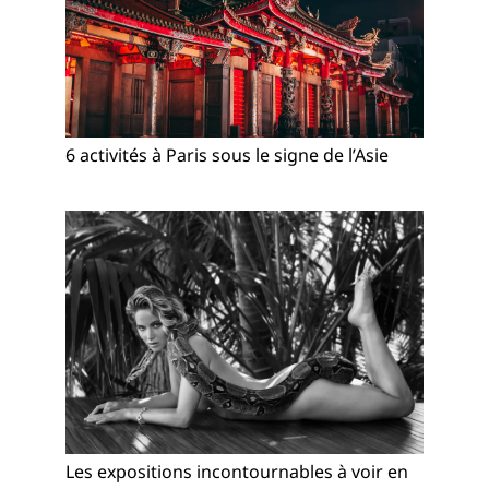
6 activités à Paris sous le signe de l’Asie
Les expositions incontournables à voir en