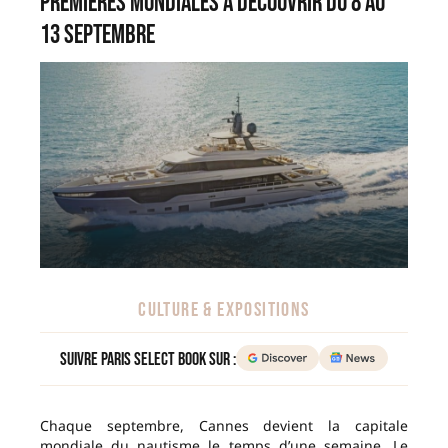
premières mondiales à découvrir du 8 au
13 septembre
CULTURE & EXPOSITIONS
Suivre Paris Select Book sur :
Chaque septembre, Cannes devient la capitale
mondiale du nautisme le temps d’une semaine. Le