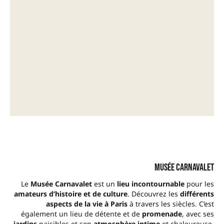
Musée Carnavalet
Le
Musée Carnavalet
est un
lieu incontournable
pour les
amateurs d’histoire et de culture
. Découvrez les
différents
aspects de la vie à Paris
à travers les siècles. C’est
également un lieu de détente et de
promenade
, avec ses
jardins
paisibles et son
atmosphère intime
et chaleureuse.