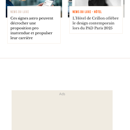
NEWS DU LUXE
NEWS DU LUXE - HÔTEL
Ces signes astro peuvent
L’Hôtel de Crillon célèbre
décrocher une
le design contemporain
proposition pro
lors du PAD Paris 2025
inattendue et propulser
leur carrière